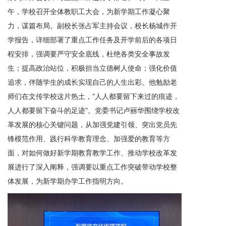
午，学校召开全体教职工大会，为新学期工作凝心聚
力，谋篇布局。副校长张占军主持会议，校长杨城作开
学报告，详细部署了重点工作任务及开学前后的各项日
程安排，强调要严守安全底线，杜绝各类安全事故发
生；提高政治站位，积极担当立德树人使命；强化价值
追求，伴随学生的成长实现自己的人生出彩。他勉励老
师们在文传学校这片热土，“人人都要留下来过的痕迹，
人人都要留下奋斗的足迹”。党委书记卢丽华围绕学校改
革发展的核心关键问题，从加强党建引领、突出党员先
锋模范作用、践行科学教育理念、加强爱的教育等方
面，对如何做好新学期教育教学工作、推动学校改革发
展进行了深入阐释，强调要以重点工作突破带动学校整
体发展，为新学期办学工作指明方向。