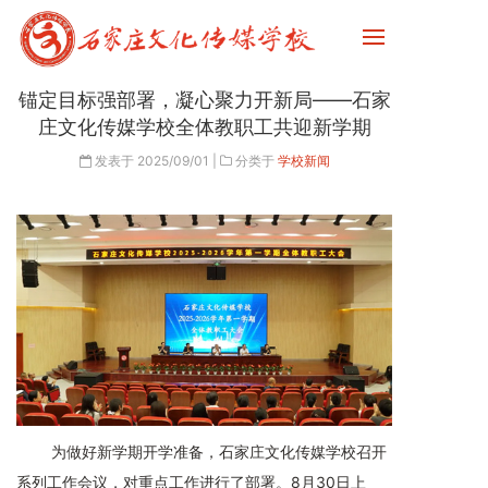
锚定目标强部署，凝心聚力开新局——石家
庄文化传媒学校全体教职工共迎新学期
发表于
2025/09/01
|
分类于
学校新闻
为做好新学期开学准备，石家庄文化传媒学校召开
系列工作会议，对重点工作进行了部署。8月30日上