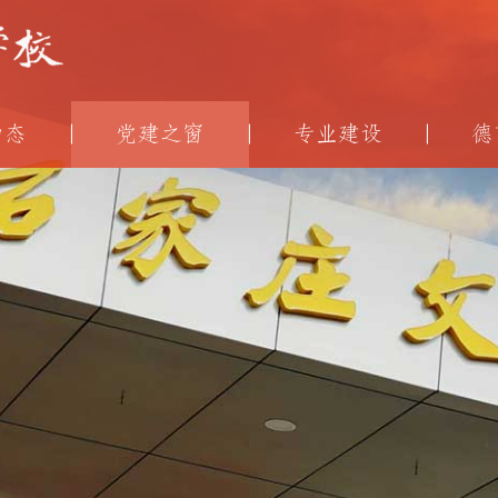
动态
党建之窗
专业建设
德