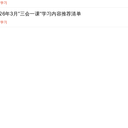
论学习
026年3月”三会一课“学习内容推荐清单
论学习