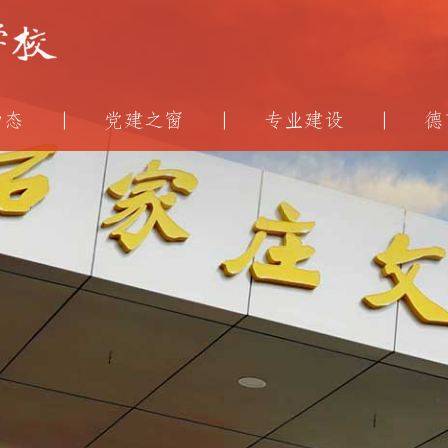
动态
党建之窗
专业建设
德