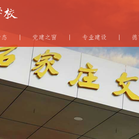
动态
党建之窗
专业建设
德