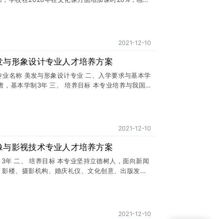
 升学
2021-12-10
发与形象设计专业人才培养方案
、 专业名称 美发与形象设计专业 二、入学要求与基本学
者，基本学制3年 三、 培养目标 本专业培养与我国
应
2021-12-10
像与影视技术专业人才培养方案
 3年 二、 培养目标 本专业坚持立德树人，面向新闻
、影楼、摄影机构、婚庆礼仪、文化创意、出版发
，培养从事影视摄像、影视摄影、图片摄影和影视制
高素质劳动者和技能型人才。 三、 就业岗位群 本
、电视台、影视制作公司、影楼、摄影机构、婚庆礼
媒体行业及企事业单位，培养从事摄影、摄像、图像
2021-12-10