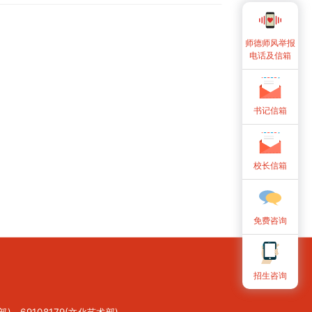
期合成、形象设计等工作。 四、 人才培养规格 1.
）具有良好的职业道德，能自觉遵守行业法规、规范
良好的人文与艺术素养，具备社会主义的文艺观和审
师德师风举报
电话及信箱
书记信箱
校长信箱
免费咨询
招生咨询
部)，69108179(文化艺术部)