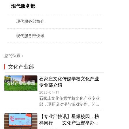
现代服务部
现代服务部简介
现代服务部快讯
您的位置：
文化产业部
石家庄文化传媒学校文化产业
专业部介绍
2025-04-11
石家庄文化传媒学校文化产业专业
部，现开设动漫与游戏制作、艺术
设计与制作、播音与主持三个省级
【专业部快讯】星耀校园，榜
骨干和特色专业，并与河北工艺美
术职业学院合作开展“3+2”中高职贯
样同行——文化产业部举办学
通培养。